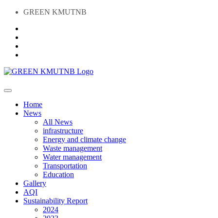
GREEN KMUTNB
Home
News
All News
infrastructure
Energy and climate change
Waste management
Water management
Transportation
Education
Gallery
AQI
Sustainability Report
2024