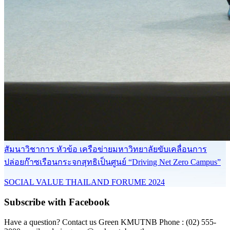
สัมนาวิชาการ หัวข้อ เครือข่ายมหาวิทยาลัยขับเคลื่อนการ
ปล่อยก๊าซเรือนกระจกสุทธิเป็นศูนย์ “Driving Net Zero Campus”
SOCIAL VALUE THAILAND FORUME 2024
Subscribe with Facebook
Have a question? Contact us Green KMUTNB Phone : (02) 555-