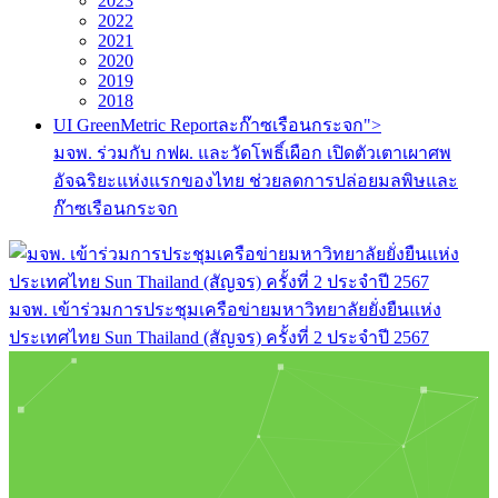
2023
2022
2021
2020
2019
2018
UI GreenMetric Reportละก๊าซเรือนกระจก">
มจพ. ร่วมกับ กฟผ. และวัดโพธิ์เผือก เปิดตัวเตาเผาศพ
อัจฉริยะแห่งแรกของไทย ช่วยลดการปล่อยมลพิษและ
ก๊าซเรือนกระจก
มจพ. เข้าร่วมการประชุมเครือข่ายมหาวิทยาลัยยั่งยืนแห่ง
ประเทศไทย Sun Thailand (สัญจร) ครั้งที่ 2 ประจำปี 2567