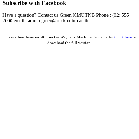
Subscribe with Facebook
Have a question? Contact us Green KMUTNB Phone : (02) 555-
2000 email : admin.green@op.kmutnb.ac.th
Facebook!
This is a free demo result from the Wayback Machine Downloader.
Click here
to
download the full version.