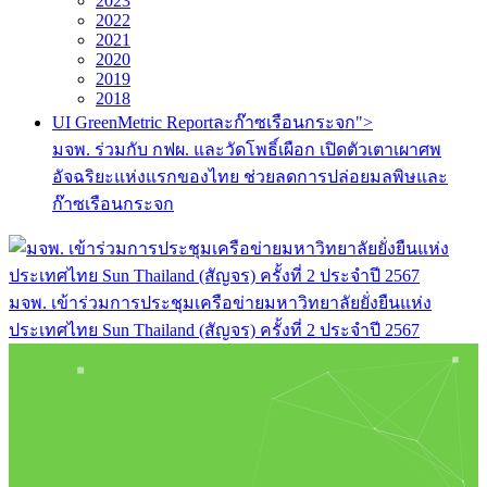
2023
2022
2021
2020
2019
2018
UI GreenMetric Reportละก๊าซเรือนกระจก">
มจพ. ร่วมกับ กฟผ. และวัดโพธิ์เผือก เปิดตัวเตาเผาศพ
อัจฉริยะแห่งแรกของไทย ช่วยลดการปล่อยมลพิษและ
ก๊าซเรือนกระจก
มจพ. เข้าร่วมการประชุมเครือข่ายมหาวิทยาลัยยั่งยืนแห่ง
ประเทศไทย Sun Thailand (สัญจร) ครั้งที่ 2 ประจำปี 2567