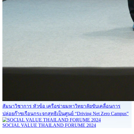
สัมนาวิชาการ หัวข้อ เครือข่ายมหาวิทยาลัยขับเคลื่อนการ
ปล่อยก๊าซเรือนกระจกสุทธิเป็นศูนย์ “Driving Net Zero Campus”
SOCIAL VALUE THAILAND FORUME 2024