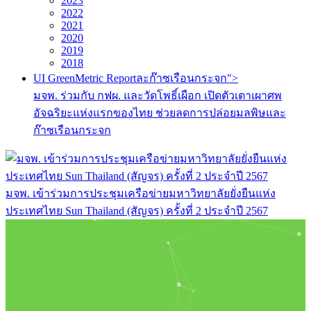
2023
2022
2021
2020
2019
2018
UI GreenMetric Reportละก๊าซเรือนกระจก">
มจพ. ร่วมกับ กฟผ. และวัดโพธิ์เผือก เปิดตัวเตาเผาศพ
อัจฉริยะแห่งแรกของไทย ช่วยลดการปล่อยมลพิษและ
ก๊าซเรือนกระจก
มจพ. เข้าร่วมการประชุมเครือข่ายมหาวิทยาลัยยั่งยืนแห่ง
ประเทศไทย Sun Thailand (สัญจร) ครั้งที่ 2 ประจำปี 2567