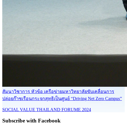
สัมนาวิชาการ หัวข้อ เครือข่ายมหาวิทยาลัยขับเคลื่อนการ
ปล่อยก๊าซเรือนกระจกสุทธิเป็นศูนย์ “Driving Net Zero Campus”
SOCIAL VALUE THAILAND FORUME 2024
Subscribe with Facebook