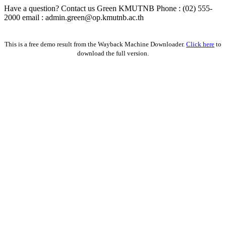
Have a question? Contact us Green KMUTNB Phone : (02) 555-
2000 email : admin.green@op.kmutnb.ac.th
Facebook!
This is a free demo result from the Wayback Machine Downloader.
Click here
to
download the full version.