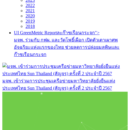
2023
2022
2021
2020
2019
2018
UI GreenMetric Reportละก๊าซเรือนกระจก">
มจพ. ร่วมกับ กฟผ. และวัดโพธิ์เผือก เปิดตัวเตาเผาศพ
อัจฉริยะแห่งแรกของไทย ช่วยลดการปล่อยมลพิษและ
ก๊าซเรือนกระจก
มจพ. เข้าร่วมการประชุมเครือข่ายมหาวิทยาลัยยั่งยืนแห่ง
ประเทศไทย Sun Thailand (สัญจร) ครั้งที่ 2 ประจำปี 2567