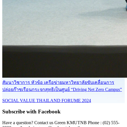
สัมนาวิชาการ หัวข้อ เครือข่ายมหาวิทยาลัยขับเคลื่อนการ
ปล่อยก๊าซเรือนกระจกสุทธิเป็นศูนย์ “Driving Net Zero Campus”
SOCIAL VALUE THAILAND FORUME 2024
Subscribe with Facebook
Have a question? Contact us Green KMUTNB Phone : (02) 555-