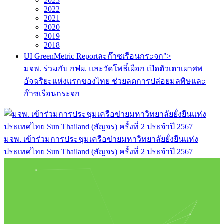
2023
2022
2021
2020
2019
2018
UI GreenMetric Reportละก๊าซเรือนกระจก">
มจพ. ร่วมกับ กฟผ. และวัดโพธิ์เผือก เปิดตัวเตาเผาศพ
อัจฉริยะแห่งแรกของไทย ช่วยลดการปล่อยมลพิษและ
ก๊าซเรือนกระจก
มจพ. เข้าร่วมการประชุมเครือข่ายมหาวิทยาลัยยั่งยืนแห่ง
ประเทศไทย Sun Thailand (สัญจร) ครั้งที่ 2 ประจำปี 2567