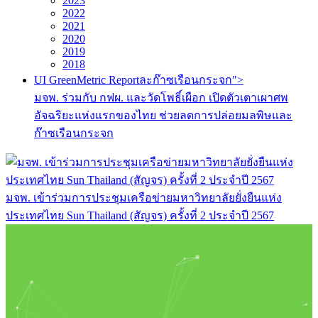
2023
2022
2021
2020
2019
2018
UI GreenMetric Reportละก๊าซเรือนกระจก">
มจพ. ร่วมกับ กฟผ. และวัดโพธิ์เผือก เปิดตัวเตาเผาศพ
อัจฉริยะแห่งแรกของไทย ช่วยลดการปล่อยมลพิษและ
ก๊าซเรือนกระจก
มจพ. เข้าร่วมการประชุมเครือข่ายมหาวิทยาลัยยั่งยืนแห่ง
ประเทศไทย Sun Thailand (สัญจร) ครั้งที่ 2 ประจำปี 2567