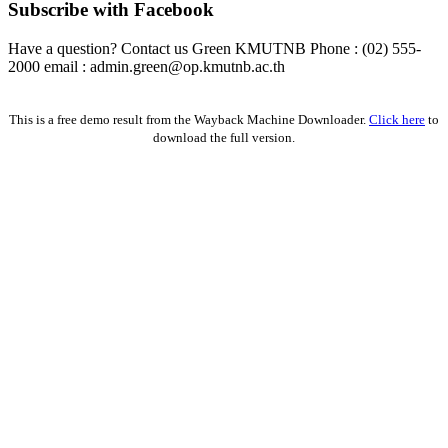
Subscribe with Facebook
Have a question? Contact us Green KMUTNB Phone : (02) 555-
2000 email : admin.green@op.kmutnb.ac.th
Facebook!
This is a free demo result from the Wayback Machine Downloader.
Click here
to
download the full version.