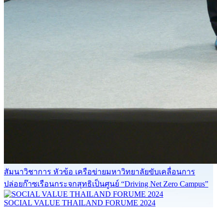
สัมนาวิชาการ หัวข้อ เครือข่ายมหาวิทยาลัยขับเคลื่อนการ
ปล่อยก๊าซเรือนกระจกสุทธิเป็นศูนย์ “Driving Net Zero Campus”
SOCIAL VALUE THAILAND FORUME 2024