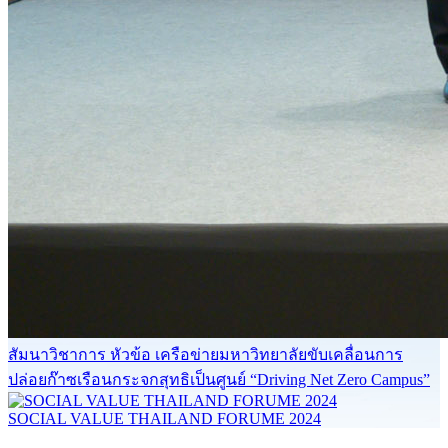
สัมนาวิชาการ หัวข้อ เครือข่ายมหาวิทยาลัยขับเคลื่อนการ
ปล่อยก๊าซเรือนกระจกสุทธิเป็นศูนย์ “Driving Net Zero Campus”
SOCIAL VALUE THAILAND FORUME 2024