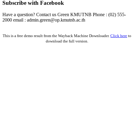
Subscribe with Facebook
Have a question? Contact us Green KMUTNB Phone : (02) 555-
2000 email : admin.green@op.kmutnb.ac.th
Facebook!
This is a free demo result from the Wayback Machine Downloader.
Click here
to
download the full version.