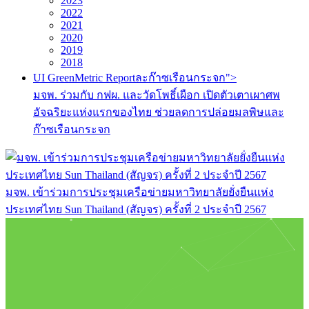
2023
2022
2021
2020
2019
2018
UI GreenMetric Reportละก๊าซเรือนกระจก">
มจพ. ร่วมกับ กฟผ. และวัดโพธิ์เผือก เปิดตัวเตาเผาศพ
อัจฉริยะแห่งแรกของไทย ช่วยลดการปล่อยมลพิษและ
ก๊าซเรือนกระจก
มจพ. เข้าร่วมการประชุมเครือข่ายมหาวิทยาลัยยั่งยืนแห่ง
ประเทศไทย Sun Thailand (สัญจร) ครั้งที่ 2 ประจำปี 2567