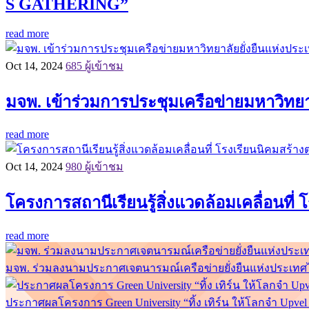
S GATHERING”
read more
Oct 14, 2024
685 ผู้เข้าชม
มจพ. เข้าร่วมการประชุมเครือข่ายมหาวิทยาลั
read more
Oct 14, 2024
980 ผู้เข้าชม
โครงการสถานีเรียนรู้สิ่งแวดล้อมเคลื่อนที
read more
มจพ. ร่วมลงนามประกาศเจตนารมณ์เครือข่ายยั่งยืนแห่งประเทศไท
ประกาศผลโครงการ Green University “ทิ้ง เทิร์น ให้โลกจำ Upv