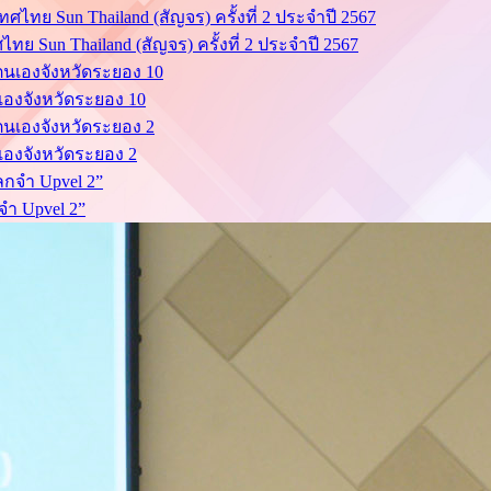
ย Sun Thailand (สัญจร) ครั้งที่ 2 ประจำปี 2567
นเองจังหวัดระยอง 10
นเองจังหวัดระยอง 2
จำ Upvel 2”