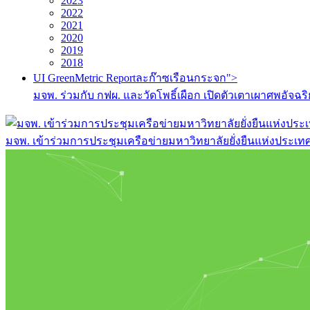
2023
2022
2021
2020
2019
2018
UI GreenMetric Reportละก๊าซเรือนกระจก">
มจพ. ร่วมกับ กฟผ. และวัดโพธิ์เผือก เปิดตัวเตาเผาศพอ
มจพ. เข้าร่วมการประชุมเครือข่ายมหาวิทยาลัยยั่งยืนแห่งประเทศไท