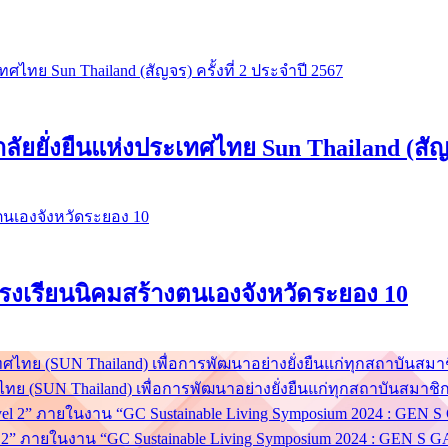
ยยั่งยืนแห่งประเทศไทย Sun Thailand (สัญจร
่ โรงเรียนนิคมสร้างตนเองจังหวัดระยอง 10
ย (SUN Thailand) เพื่อการพัฒนาอย่างยั่งยืนแก่ทุกสถาบันสมาชิ
el 2” ภายในงาน “GC Sustainable Living Symposium 2024 : GEN 