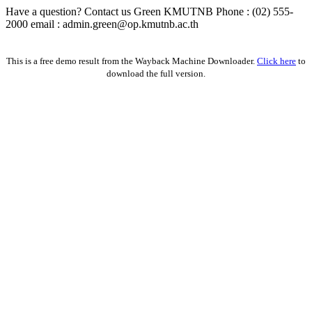
Have a question? Contact us Green KMUTNB Phone : (02) 555-
2000 email : admin.green@op.kmutnb.ac.th
Facebook!
This is a free demo result from the Wayback Machine Downloader.
Click here
to
download the full version.