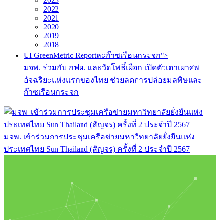
2023
2022
2021
2020
2019
2018
UI GreenMetric Reportละก๊าซเรือนกระจก">
มจพ. ร่วมกับ กฟผ. และวัดโพธิ์เผือก เปิดตัวเตาเผาศพ
อัจฉริยะแห่งแรกของไทย ช่วยลดการปล่อยมลพิษและ
ก๊าซเรือนกระจก
มจพ. เข้าร่วมการประชุมเครือข่ายมหาวิทยาลัยยั่งยืนแห่ง
ประเทศไทย Sun Thailand (สัญจร) ครั้งที่ 2 ประจำปี 2567