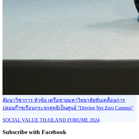
สัมนาวิชาการ หัวข้อ เครือข่ายมหาวิทยาลัยขับเคลื่อนการ
ปล่อยก๊าซเรือนกระจกสุทธิเป็นศูนย์ “Driving Net Zero Campus”
SOCIAL VALUE THAILAND FORUME 2024
Subscribe with Facebook