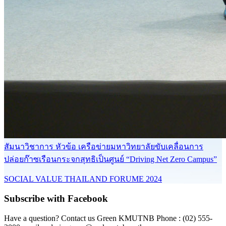
สัมนาวิชาการ หัวข้อ เครือข่ายมหาวิทยาลัยขับเคลื่อนการ
ปล่อยก๊าซเรือนกระจกสุทธิเป็นศูนย์ “Driving Net Zero Campus”
SOCIAL VALUE THAILAND FORUME 2024
Subscribe with Facebook
Have a question? Contact us Green KMUTNB Phone : (02) 555-