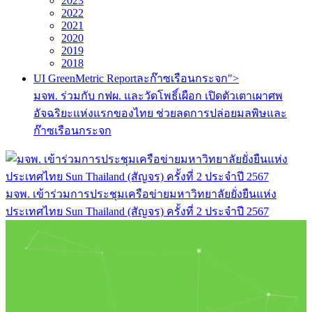
2023
2022
2021
2020
2019
2018
UI GreenMetric Reportละก๊าซเรือนกระจก">
มจพ. ร่วมกับ กฟผ. และวัดโพธิ์เผือก เปิดตัวเตาเผาศพ
อัจฉริยะแห่งแรกของไทย ช่วยลดการปล่อยมลพิษและ
ก๊าซเรือนกระจก
มจพ. เข้าร่วมการประชุมเครือข่ายมหาวิทยาลัยยั่งยืนแห่ง
ประเทศไทย Sun Thailand (สัญจร) ครั้งที่ 2 ประจำปี 2567