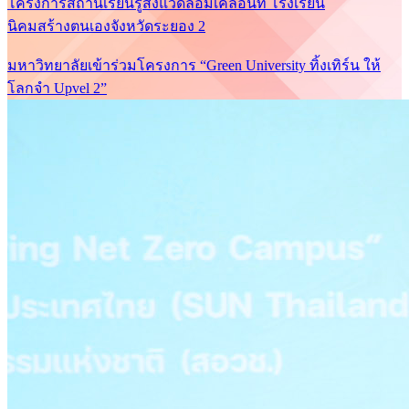
โครงการสถานีเรียนรู้สิ่งแวดล้อมเคลื่อนที่ โรงเรียน
นิคมสร้างตนเองจังหวัดระยอง 2
มหาวิทยาลัยเข้าร่วมโครงการ “Green University ทิ้งเทิร์น ให้
โลกจำ Upvel 2”