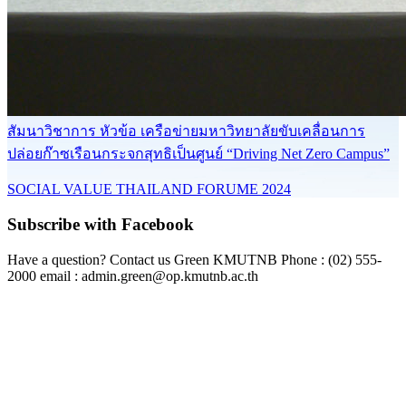
สัมนาวิชาการ หัวข้อ เครือข่ายมหาวิทยาลัยขับเคลื่อนการ
ปล่อยก๊าซเรือนกระจกสุทธิเป็นศูนย์ “Driving Net Zero Campus”
SOCIAL VALUE THAILAND FORUME 2024
Subscribe with Facebook
Have a question? Contact us Green KMUTNB Phone : (02) 555-
2000 email : admin.green@op.kmutnb.ac.th
Facebook!