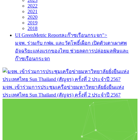
2023
2022
2021
2020
2019
2018
UI GreenMetric Reportละก๊าซเรือนกระจก">
มจพ. ร่วมกับ กฟผ. และวัดโพธิ์เผือก เปิดตัวเตาเผาศพ
อัจฉริยะแห่งแรกของไทย ช่วยลดการปล่อยมลพิษและ
ก๊าซเรือนกระจก
มจพ. เข้าร่วมการประชุมเครือข่ายมหาวิทยาลัยยั่งยืนแห่ง
ประเทศไทย Sun Thailand (สัญจร) ครั้งที่ 2 ประจำปี 2567