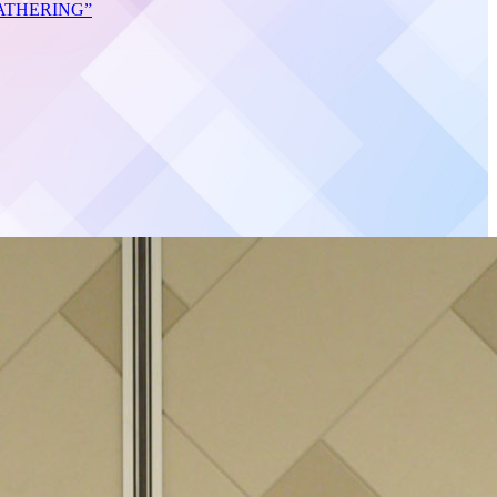
S GATHERING”