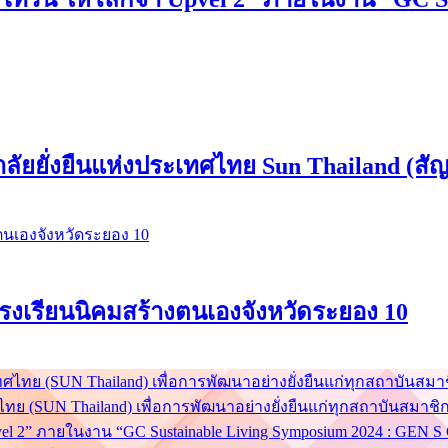
ยยั่งยืนแห่งประเทศไทย Sun Thailand (สัญจร
่ โรงเรียนนิคมสร้างตนเองจังหวัดระยอง 10
ย (SUN Thailand) เพื่อการพัฒนาอย่างยั่งยืนแก่ทุกสถาบันสมาชิ