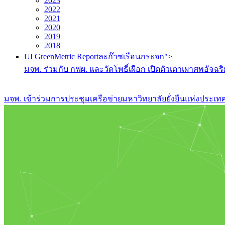
2023
2022
2021
2020
2019
2018
UI GreenMetric Reportละก๊าซเรือนกระจก">
มจพ. ร่วมกับ กฟผ. และวัดโพธิ์เผือก เปิดตัวเตาเผาศพอ
มจพ. เข้าร่วมการประชุมเครือข่ายมหาวิทยาลัยยั่งยืนแห่งประเทศไท