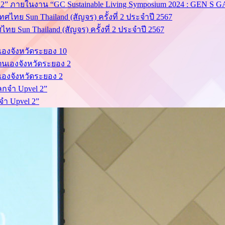
el 2” ภายในงาน “GC Sustainable Living Symposium 2024 : GEN 
ย Sun Thailand (สัญจร) ครั้งที่ 2 ประจำปี 2567
นเองจังหวัดระยอง 10
นเองจังหวัดระยอง 2
จำ Upvel 2”