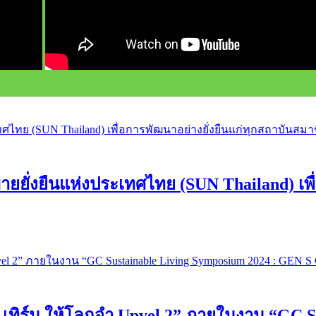
ยั่งยืนแห่งประเทศไทย (SUN Thailand) เพื่
 เทิร์น ให้โลกจำ Upvel 2” ภายในงาน “GC S