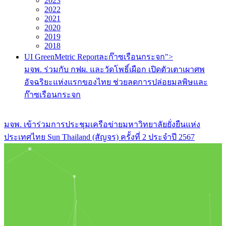
2023
2022
2021
2020
2019
2018
UI GreenMetric Reportละก๊าซเรือนกระจก">
มจพ. ร่วมกับ กฟผ. และวัดโพธิ์เผือก เปิดตัวเตาเผาศพ
อัจฉริยะแห่งแรกของไทย ช่วยลดการปล่อยมลพิษและ
ก๊าซเรือนกระจก
มจพ. เข้าร่วมการประชุมเครือข่ายมหาวิทยาลัยยั่งยืนแห่ง
ประเทศไทย Sun Thailand (สัญจร) ครั้งที่ 2 ประจำปี 2567