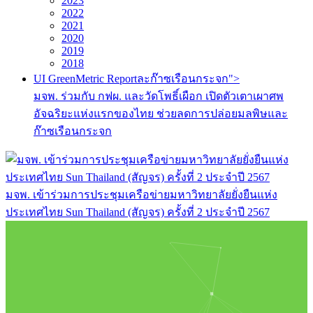
2023
2022
2021
2020
2019
2018
UI GreenMetric Reportละก๊าซเรือนกระจก">
มจพ. ร่วมกับ กฟผ. และวัดโพธิ์เผือก เปิดตัวเตาเผาศพ
อัจฉริยะแห่งแรกของไทย ช่วยลดการปล่อยมลพิษและ
ก๊าซเรือนกระจก
มจพ. เข้าร่วมการประชุมเครือข่ายมหาวิทยาลัยยั่งยืนแห่ง
ประเทศไทย Sun Thailand (สัญจร) ครั้งที่ 2 ประจำปี 2567