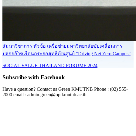
สัมนาวิชาการ หัวข้อ เครือข่ายมหาวิทยาลัยขับเคลื่อนการ
ปล่อยก๊าซเรือนกระจกสุทธิเป็นศูนย์ “Driving Net Zero Campus”
SOCIAL VALUE THAILAND FORUME 2024
Subscribe with Facebook
Have a question? Contact us Green KMUTNB Phone : (02) 555-
2000 email : admin.green@op.kmutnb.ac.th
Facebook!