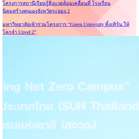
โครงการสถานีเรียนรู้สิ่งแวดล้อมเคลื่อนที่ โรงเรียน
นิคมสร้างตนเองจังหวัดระยอง 2
มหาวิทยาลัยเข้าร่วมโครงการ “Green University ทิ้งเทิร์น ให้
โลกจำ Upvel 2”