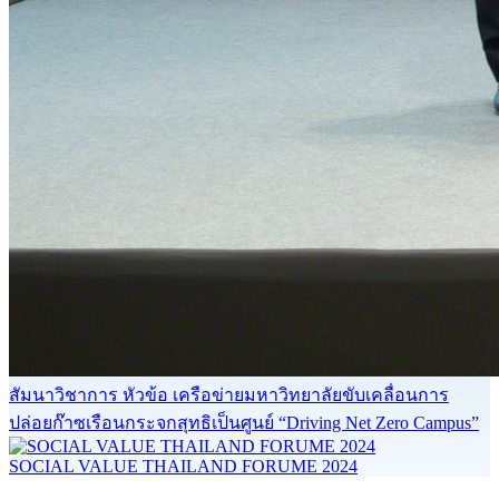
สัมนาวิชาการ หัวข้อ เครือข่ายมหาวิทยาลัยขับเคลื่อนการ
ปล่อยก๊าซเรือนกระจกสุทธิเป็นศูนย์ “Driving Net Zero Campus”
SOCIAL VALUE THAILAND FORUME 2024