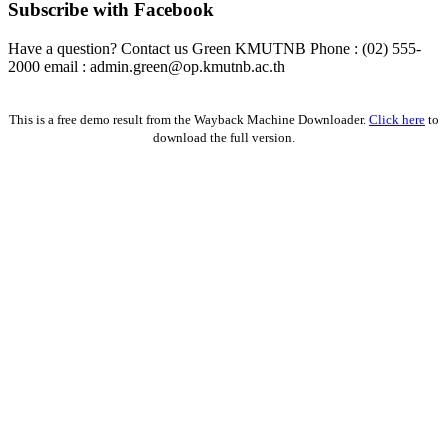
Subscribe with Facebook
Have a question? Contact us Green KMUTNB Phone : (02) 555-
2000 email : admin.green@op.kmutnb.ac.th
Facebook!
This is a free demo result from the Wayback Machine Downloader.
Click here
to
download the full version.