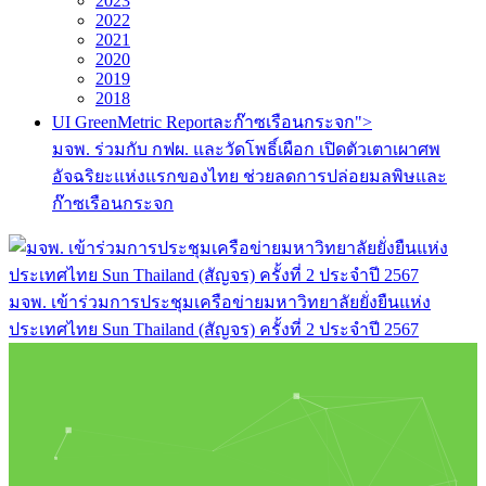
2023
2022
2021
2020
2019
2018
UI GreenMetric Reportละก๊าซเรือนกระจก">
มจพ. ร่วมกับ กฟผ. และวัดโพธิ์เผือก เปิดตัวเตาเผาศพ
อัจฉริยะแห่งแรกของไทย ช่วยลดการปล่อยมลพิษและ
ก๊าซเรือนกระจก
มจพ. เข้าร่วมการประชุมเครือข่ายมหาวิทยาลัยยั่งยืนแห่ง
ประเทศไทย Sun Thailand (สัญจร) ครั้งที่ 2 ประจำปี 2567