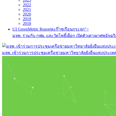
2023
2022
2021
2020
2019
2018
UI GreenMetric Reportละก๊าซเรือนกระจก">
มจพ. ร่วมกับ กฟผ. และวัดโพธิ์เผือก เปิดตัวเตาเผาศพอ
มจพ. เข้าร่วมการประชุมเครือข่ายมหาวิทยาลัยยั่งยืนแห่งประเทศไท