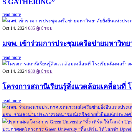
S GATHERING”
read more
Oct 14, 2024
685 ผู้เข้าชม
มจพ. เข้าร่วมการประชุมเครือข่ายมหาวิทยาลั
read more
Oct 14, 2024
980 ผู้เข้าชม
โครงการสถานีเรียนรู้สิ่งแวดล้อมเคลื่อนที
read more
มจพ. ร่วมลงนามประกาศเจตนารมณ์เครือข่ายยั่งยืนแห่งประเทศไท
ประกาศผลโครงการ Green University “ทิ้ง เทิร์น ให้โลกจำ Upv