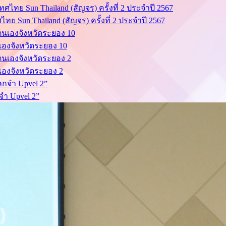
ย Sun Thailand (สัญจร) ครั้งที่ 2 ประจำปี 2567
นเองจังหวัดระยอง 10
นเองจังหวัดระยอง 2
จำ Upvel 2”