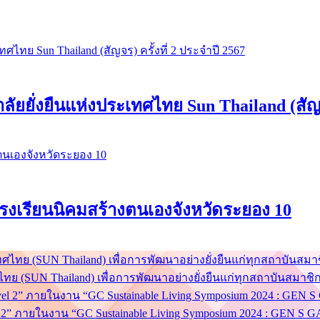
ยยั่งยืนแห่งประเทศไทย Sun Thailand (สัญจร
่ โรงเรียนนิคมสร้างตนเองจังหวัดระยอง 10
ย (SUN Thailand) เพื่อการพัฒนาอย่างยั่งยืนแก่ทุกสถาบันสมาชิ
el 2” ภายในงาน “GC Sustainable Living Symposium 2024 : GEN 