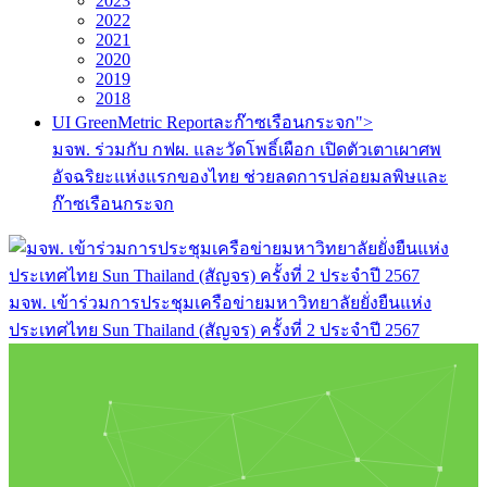
2023
2022
2021
2020
2019
2018
UI GreenMetric Reportละก๊าซเรือนกระจก">
มจพ. ร่วมกับ กฟผ. และวัดโพธิ์เผือก เปิดตัวเตาเผาศพ
อัจฉริยะแห่งแรกของไทย ช่วยลดการปล่อยมลพิษและ
ก๊าซเรือนกระจก
มจพ. เข้าร่วมการประชุมเครือข่ายมหาวิทยาลัยยั่งยืนแห่ง
ประเทศไทย Sun Thailand (สัญจร) ครั้งที่ 2 ประจำปี 2567