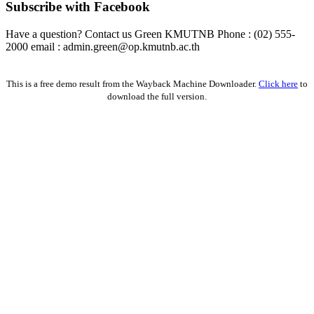
Subscribe with Facebook
Have a question? Contact us Green KMUTNB Phone : (02) 555-
2000 email : admin.green@op.kmutnb.ac.th
Facebook!
This is a free demo result from the Wayback Machine Downloader.
Click here
to
download the full version.