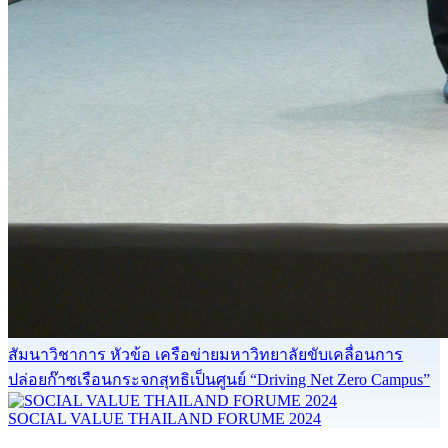
สัมนาวิชาการ หัวข้อ เครือข่ายมหาวิทยาลัยขับเคลื่อนการ
ปล่อยก๊าซเรือนกระจกสุทธิเป็นศูนย์ “Driving Net Zero Campus”
SOCIAL VALUE THAILAND FORUME 2024