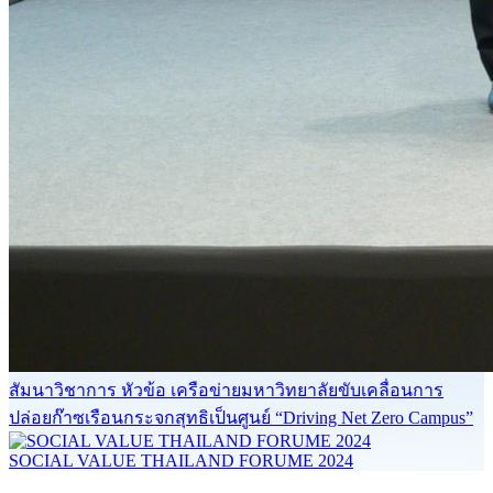
สัมนาวิชาการ หัวข้อ เครือข่ายมหาวิทยาลัยขับเคลื่อนการ
ปล่อยก๊าซเรือนกระจกสุทธิเป็นศูนย์ “Driving Net Zero Campus”
SOCIAL VALUE THAILAND FORUME 2024