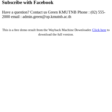
Subscribe with Facebook
Have a question? Contact us Green KMUTNB Phone : (02) 555-
2000 email : admin.green@op.kmutnb.ac.th
Facebook!
This is a free demo result from the Wayback Machine Downloader.
Click here
to
download the full version.