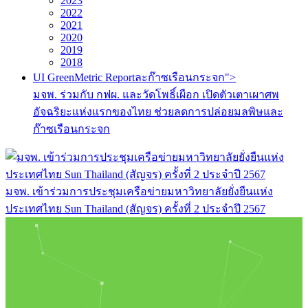
2023
2022
2021
2020
2019
2018
UI GreenMetric Reportละก๊าซเรือนกระจก">
มจพ. ร่วมกับ กฟผ. และวัดโพธิ์เผือก เปิดตัวเตาเผาศพ
อัจฉริยะแห่งแรกของไทย ช่วยลดการปล่อยมลพิษและ
ก๊าซเรือนกระจก
มจพ. เข้าร่วมการประชุมเครือข่ายมหาวิทยาลัยยั่งยืนแห่ง
ประเทศไทย Sun Thailand (สัญจร) ครั้งที่ 2 ประจำปี 2567