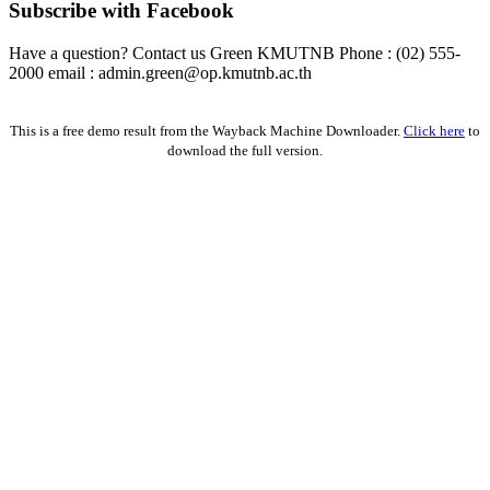
Subscribe with Facebook
Have a question? Contact us Green KMUTNB Phone : (02) 555-
2000 email : admin.green@op.kmutnb.ac.th
Facebook!
This is a free demo result from the Wayback Machine Downloader.
Click here
to
download the full version.