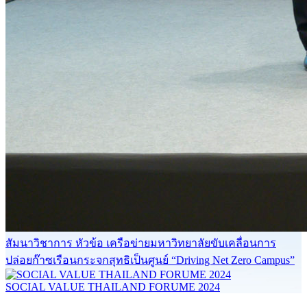
สัมนาวิชาการ หัวข้อ เครือข่ายมหาวิทยาลัยขับเคลื่อนการ
ปล่อยก๊าซเรือนกระจกสุทธิเป็นศูนย์ “Driving Net Zero Campus”
SOCIAL VALUE THAILAND FORUME 2024