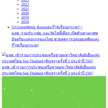
2023
2022
2021
2020
2019
2018
UI GreenMetric Reportละก๊าซเรือนกระจก">
มจพ. ร่วมกับ กฟผ. และวัดโพธิ์เผือก เปิดตัวเตาเผาศพ
อัจฉริยะแห่งแรกของไทย ช่วยลดการปล่อยมลพิษและ
ก๊าซเรือนกระจก
มจพ. เข้าร่วมการประชุมเครือข่ายมหาวิทยาลัยยั่งยืนแห่ง
ประเทศไทย Sun Thailand (สัญจร) ครั้งที่ 2 ประจำปี 2567