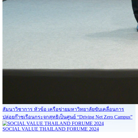
สัมนาวิชาการ หัวข้อ เครือข่ายมหาวิทยาลัยขับเคลื่อนการ
ปล่อยก๊าซเรือนกระจกสุทธิเป็นศูนย์ “Driving Net Zero Campus”
SOCIAL VALUE THAILAND FORUME 2024