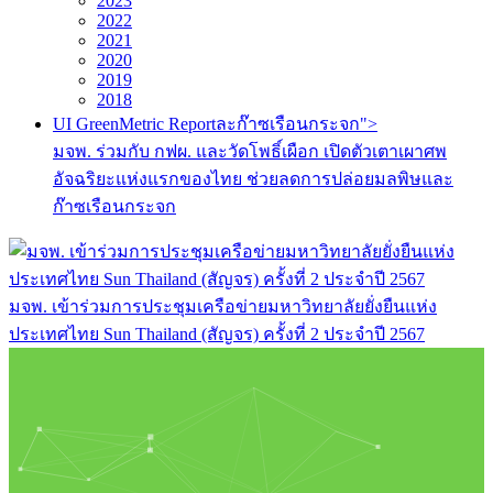
2023
2022
2021
2020
2019
2018
UI GreenMetric Reportละก๊าซเรือนกระจก">
มจพ. ร่วมกับ กฟผ. และวัดโพธิ์เผือก เปิดตัวเตาเผาศพ
อัจฉริยะแห่งแรกของไทย ช่วยลดการปล่อยมลพิษและ
ก๊าซเรือนกระจก
มจพ. เข้าร่วมการประชุมเครือข่ายมหาวิทยาลัยยั่งยืนแห่ง
ประเทศไทย Sun Thailand (สัญจร) ครั้งที่ 2 ประจำปี 2567