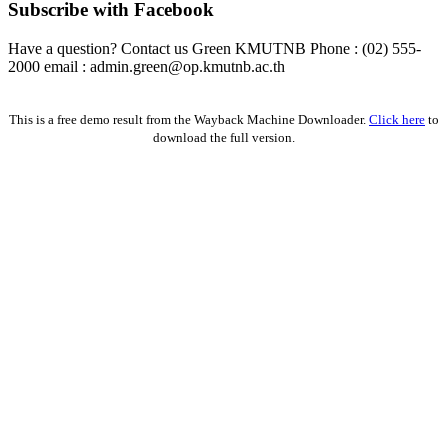
Subscribe with Facebook
Have a question? Contact us Green KMUTNB Phone : (02) 555-
2000 email : admin.green@op.kmutnb.ac.th
Facebook!
This is a free demo result from the Wayback Machine Downloader.
Click here
to
download the full version.